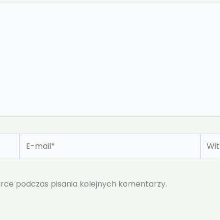
E-
Witr
mail*
inte
rce podczas pisania kolejnych komentarzy.