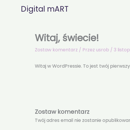
Przejdź
Digital mART
do
treści
Witaj, świecie!
Zostaw komentarz
/ Przez
usrob
/
3 listo
Witaj w WordPressie. To jest twój pierwszy
Zostaw komentarz
Twój adres email nie zostanie opublikowa