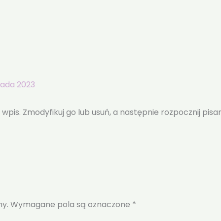
pada 2023
 wpis. Zmodyfikuj go lub usuń, a następnie rozpocznij pisan
ny.
Wymagane pola są oznaczone
*