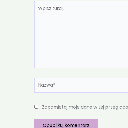
Wpisz
tutaj..
Nazwa*
Zapamiętaj moje dane w tej przegląda